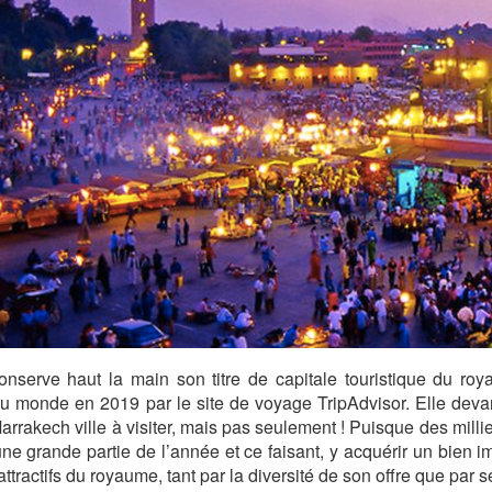
nserve haut la main son titre de capitale touristique du ro
au monde en 2019 par le site de voyage TripAdvisor. Elle dev
arrakech ville à visiter, mais pas seulement ! Puisque des millie
ne grande partie de l’année et ce faisant, y acquérir un bien i
attractifs du royaume, tant par la diversité de son offre que par 