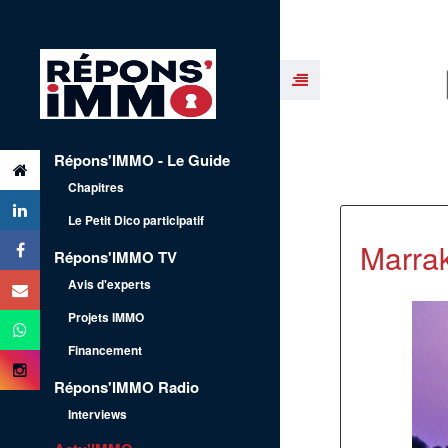
Répons'IMMO - Le Guide
Chapitres
Le Petit Dico participatif
Marrak
Répons'IMMO TV
Avis d'experts
Projets IMMO
Financement
Répons'IMMO Radio
Interviews