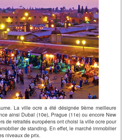
yaume. La ville ocre a été désignée 9ème meilleure
ance ainsi Dubaï (10e), Prague (11e) ou encore New
rs de retraités européens ont choisi la ville ocre pour
mmobilier de standing. En effet, le marché immobilier
ses niveaux de prix.