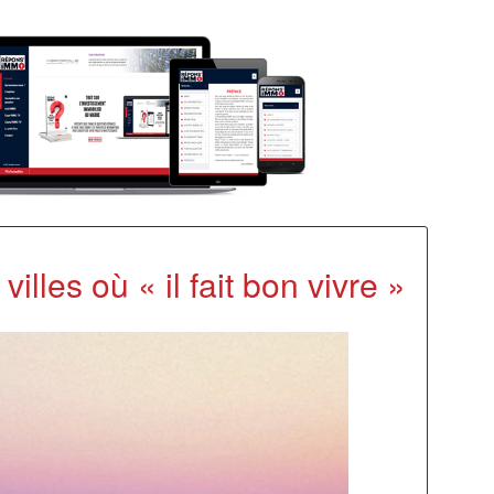
lles où « il fait bon vivre »